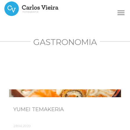
menu
GASTRONOMIA
YUMEI TEMAKERIA
28.04.2020