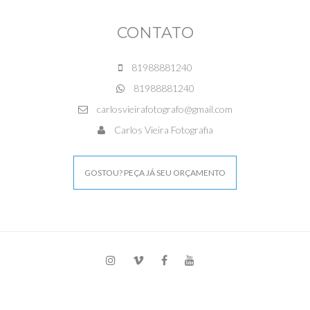
CONTATO
81988881240
81988881240
carlosvieirafotografo@gmail.com
Carlos Vieira Fotografia
GOSTOU? PEÇA JÁ SEU ORÇAMENTO