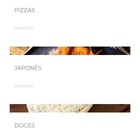
PIZZAS
08.04.2020
JAPONÊS
31.03.2020
DOCES