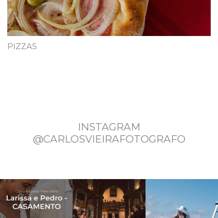
PIZZAS
INSTAGRAM
@CARLOSVIEIRAFOTOGRAFO