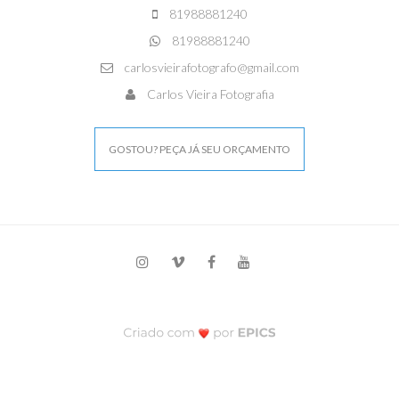
81988881240
81988881240
carlosvieirafotografo@gmail.com
Carlos Vieira Fotografia
GOSTOU? PEÇA JÁ SEU ORÇAMENTO