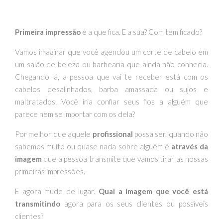
Primeira impressão
é a que fica. E a sua? Com tem ficado?
Vamos imaginar que você agendou um corte de cabelo em
um salão de beleza ou barbearia que ainda não conhecia.
Chegando lá, a pessoa que vai te receber está com os
cabelos desalinhados, barba amassada ou sujos e
maltratados. Você iria confiar seus fios a alguém que
parece nem se importar com os dela?
Por melhor que aquele
profissional
possa ser, quando não
sabemos muito ou quase nada sobre alguém é
através da
imagem
que a pessoa transmite que vamos tirar as nossas
primeiras impressões.
E agora mude de lugar.
Qual a imagem que você está
transmitindo
agora para os seus clientes ou possíveis
clientes?