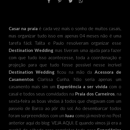
Casar na praia
é cada vez mais o sonho de muitos casais,
mas organizar tudo isso em apenas 04 meses não é uma
tarefa fácil. Talita e Paulo resolveram organizar esse
Destination Wedding
mas tiveram uma ajuda para fazer
com que tudo isso acontecesse, toda a coordenação e
projeção para que tudo fosse possível nesse incrível
Destination Wedding
ficou na mão da
Acessora de
Casamentos
Clarissa Cunha
. Não seria apenas um
casamento mais sim um
Experiência a ser vivida
com o
casal e todos seus convidados na
Praia dos Carneiros
, na
sexta-feira as boas vindas à todos que chegavam com um
passeio de Barco ao pôr do sol. Ao desembarcar todos
foram surpreendidos com um
luau
como já mostrei no Post
anterior aqui do blog
VEJA AQUI
. E quando vimos já era a