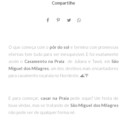
Compartilhe
O que começa com o
pôr do sol
e termina com promessas
eternas tem tudo para ser inesquecível. E foi exatamente
assim o
Casamento na Praia
de Juliana e Tawã, em
São
Miguel dos Milagres
, um dos destinos mais encantadores
para casamento na praia no Nordeste. 🌊🌴
E para começar,
casar na Praia
pede oque? Um festa de
boas vindas, mas se tratando de
São Miguel dos Milagres
não pode ser de qualquer forma né.