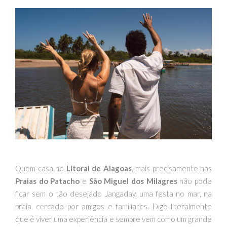
Quem casa no
Litoral de Alagoas
, mais precisamente nas
Praias do Patacho
e
São Miguel dos Milagres
não pode
ficar sem o tão desejado Jangaday, uma festa no mar, na
praia, cercado por amigos e familiares. Digo literalmente
que é viver uma experiência e sempre vem como um grande