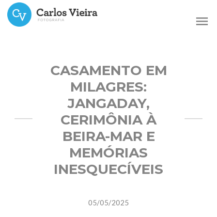
menu
CASAMENTO EM
MILAGRES:
JANGADAY,
CERIMÔNIA À
BEIRA-MAR E
MEMÓRIAS
INESQUECÍVEIS
05/05/2025