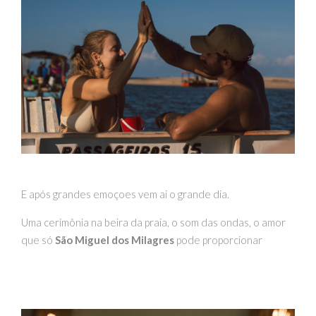
E após grandes emoçoes vem ai o grande dia.
Uma cerimônia na beira da praia, o som das ondas, o amor
que só
São Miguel dos Milagres
pode proporcionar