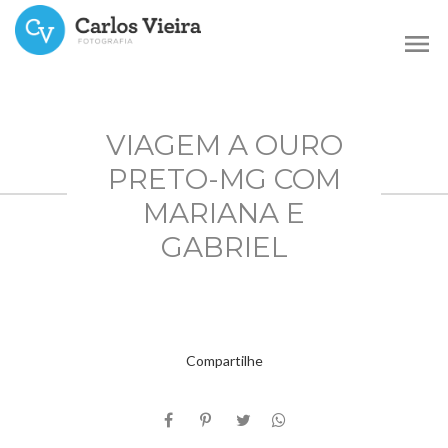
menu
VIAGEM A OURO
PRETO-MG COM
MARIANA E
GABRIEL
Compartilhe