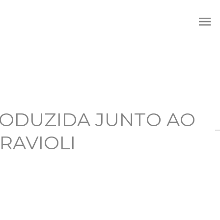
menu
RODUZIDA JUNTO AO
RAVIOLI