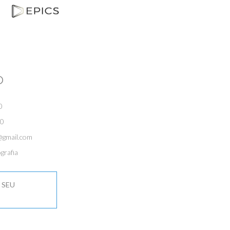
O
0
0
@gmail.com
grafia
 SEU