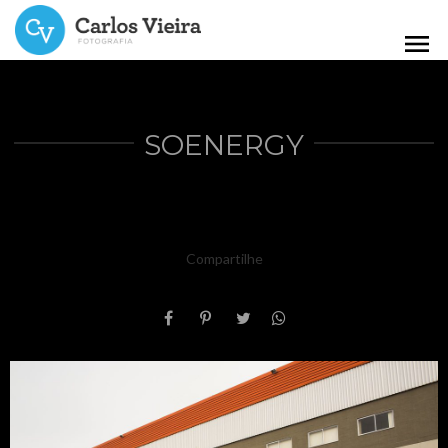
menu
SOENERGY
Compartilhe