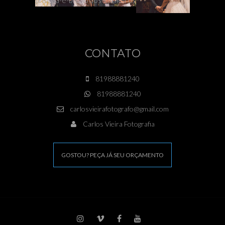
CONTATO
81988881240
81988881240
carlosvieirafotografo@gmail.com
Carlos Vieira Fotografia
GOSTOU? PEÇA JÁ SEU ORÇAMENTO