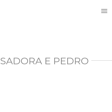
menu
 ISADORA E PEDRO