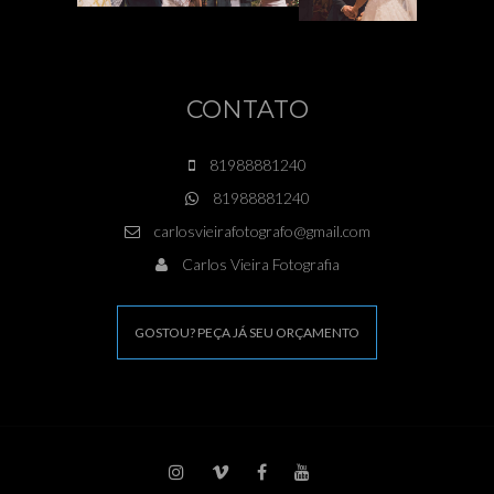
CONTATO
81988881240
81988881240
carlosvieirafotografo@gmail.com
Carlos Vieira Fotografia
GOSTOU? PEÇA JÁ SEU ORÇAMENTO